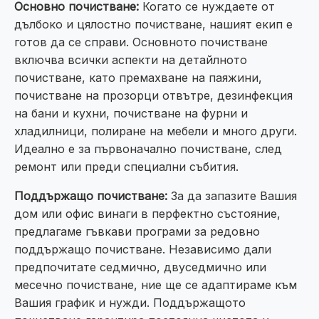
Основно почистване:
Когато се нуждаете от
дълбоко и цялостно почистване, нашият екип е
готов да се справи. Основното почистване
включва всички аспекти на детайлното
почистване, като премахване на паяжини,
почистване на прозорци отвътре, дезинфекция
на бани и кухни, почистване на фурни и
хладилници, полиране на мебели и много други.
Идеално е за първоначално почистване, след
ремонт или преди специални събития.
Поддържащо почистване:
За да запазите Вашия
дом или офис винаги в перфектно състояние,
предлагаме гъвкави програми за редовно
поддържащо почистване. Независимо дали
предпочитате седмично, двуседмично или
месечно почистване, ние ще се адаптираме към
Вашия график и нужди. Поддържащото