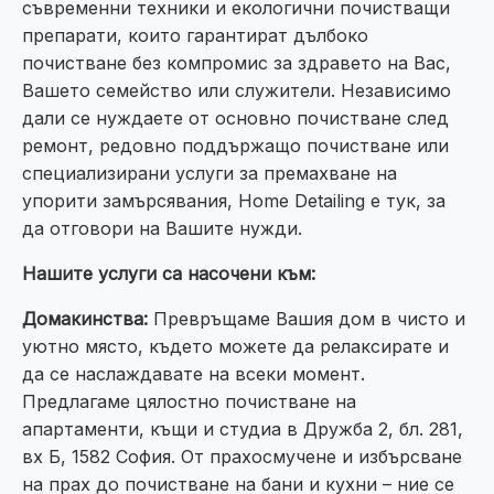
съвременни техники и екологични почистващи
препарати, които гарантират дълбоко
почистване без компромис за здравето на Вас,
Вашето семейство или служители. Независимо
дали се нуждаете от основно почистване след
ремонт, редовно поддържащо почистване или
специализирани услуги за премахване на
упорити замърсявания, Home Detailing е тук, за
да отговори на Вашите нужди.
Нашите услуги са насочени към:
Домакинства:
Превръщаме Вашия дом в чисто и
уютно място, където можете да релаксирате и
да се наслаждавате на всеки момент.
Предлагаме цялостно почистване на
апартаменти, къщи и студиа в Дружба 2, бл. 281,
вх Б, 1582 София. От прахосмучене и избърсване
на прах до почистване на бани и кухни – ние се