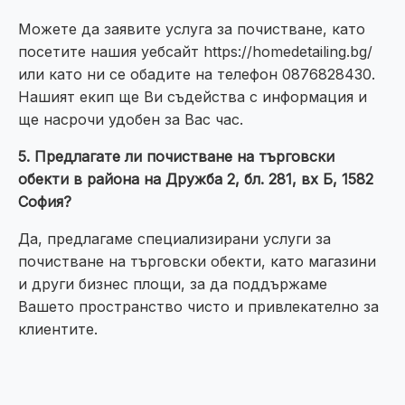
Можете да заявите услуга за почистване, като
посетите нашия уебсайт https://homedetailing.bg/
или като ни се обадите на телефон 0876828430.
Нашият екип ще Ви съдейства с информация и
ще насрочи удобен за Вас час.
5. Предлагате ли почистване на търговски
обекти в района на Дружба 2, бл. 281, вх Б, 1582
София?
Да, предлагаме специализирани услуги за
почистване на търговски обекти, като магазини
и други бизнес площи, за да поддържаме
Вашето пространство чисто и привлекателно за
клиентите.