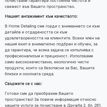
почистване гарантира постоянна чистота и
свежест във Вашето пространство.
Нашият ангажимент към качеството:
В Home Detailing сме горди с вниманието си към
детайла и отдадеността си към
удовлетвореността на клиентите. Всеки член на
нашия екип е внимателно подбран и обучен, за
да гарантира, че всяка задача се изпълнява с
професионализъм и прецизност. Използваме
само висококачествени, екологично чисти
продукти, които са безопасни за Вас, Вашите
близки и околната среда.
Свържете се с нас:
Готови сме да преобразим Вашето
пространство! За повече информация относно
нашите услуги за почистване в Дружба 2, бл. 281,