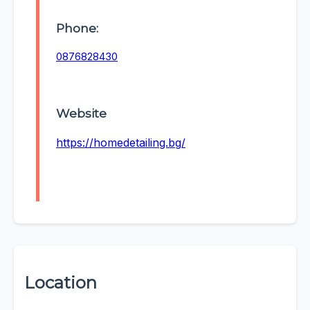
Phone:
0876828430
Website
https://homedetailing.bg/
Location