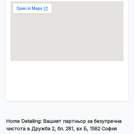
Home Detailing: Вашият партньор за безупречна
чистота в Дружба 2, бл. 281, вх Б, 1582 София