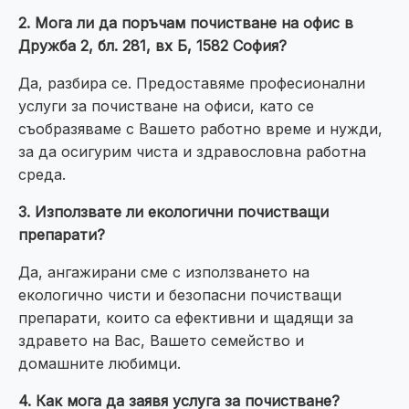
2. Мога ли да поръчам почистване на офис в
Дружба 2, бл. 281, вх Б, 1582 София?
Да, разбира се. Предоставяме професионални
услуги за почистване на офиси, като се
съобразяваме с Вашето работно време и нужди,
за да осигурим чиста и здравословна работна
среда.
3. Използвате ли екологични почистващи
препарати?
Да, ангажирани сме с използването на
екологично чисти и безопасни почистващи
препарати, които са ефективни и щадящи за
здравето на Вас, Вашето семейство и
домашните любимци.
4. Как мога да заявя услуга за почистване?