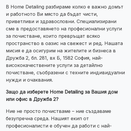
В Home Detailing разбираме колко е важно домът
и работното Ви място да бъдат чисти,
приветливи и здравословни. Специализирани
сме в предоставянето на професионални услуги
за почистване, които превръщат всяко
пространство в оазис на свежест и ред. Нашата
мисия е да осигурим на жителите и бизнеса в
Дружба 2, бл. 281, вх Б, 1582 София, най-
висококачествените услуги за детайлно
почистване, съобразени с техните индивидуални
нужди и очаквания.
Защо да изберете Home Detailing за Вашия дом
или офис в Дружба 2?
Ние не просто почистваме – ние създаваме
безупречна среда. Нашият екип от
професионалисти е обучен да работи с най-