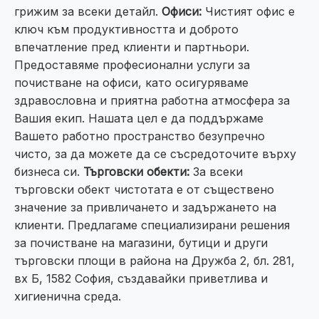
грижим за всеки детайл.
Офиси:
Чистият офис е
ключ към продуктивността и доброто
впечатление пред клиенти и партньори.
Предоставяме професионални услуги за
почистване на офиси, като осигуряваме
здравословна и приятна работна атмосфера за
Вашия екип. Нашата цел е да поддържаме
Вашето работно пространство безупречно
чисто, за да можете да се съсредоточите върху
бизнеса си.
Търговски обекти:
За всеки
търговски обект чистотата е от съществено
значение за привличането и задържането на
клиенти. Предлагаме специализирани решения
за почистване на магазини, бутици и други
търговски площи в района на Дружба 2, бл. 281,
вх Б, 1582 София, създавайки приветлива и
хигиенична среда.