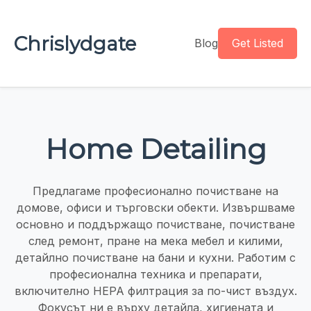
Chrislydgate
Blog
Get Listed
Home Detailing
Предлагаме професионално почистване на
домове, офиси и търговски обекти. Извършваме
основно и поддържащо почистване, почистване
след ремонт, пране на мека мебел и килими,
детайлно почистване на бани и кухни. Работим с
професионална техника и препарати,
включително HEPA филтрация за по-чист въздух.
Фокусът ни е върху детайла, хигиената и